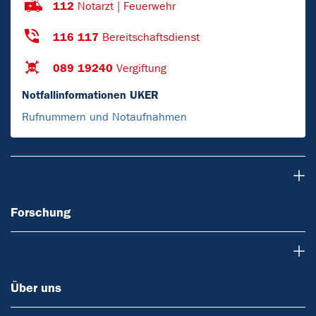
112
Notarzt | Feuerwehr
116 117
Bereitschaftsdienst
089 19240
Vergiftung
Notfallinformationen UKER
Rufnummern und Notaufnahmen
Forschung
Forschung
Über uns
Über uns