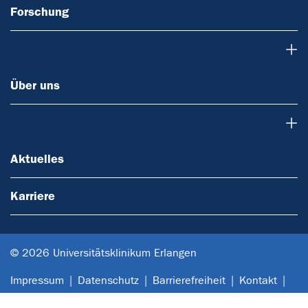
Forschung
Über uns
Über uns
Aktuelles
Aktuelles
Karriere
© 2026 Universitätsklinikum Erlangen
Impressum
Datenschutz
Barrierefreiheit
Kontakt
Anfahrt
Sitemap
Notfall