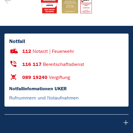
Notfall
112
Notarzt | Feuerwehr
116 117
Bereitschaftsdienst
089 19240
Vergiftung
Notfallinformationen UKER
Rufnummern und Notaufnahmen
Forschung