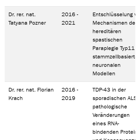
Dr. rer. nat.
2016 -
Entschlüsselung v
Tatyana Pozner
2021
Mechanismen der
hereditären
spastischen
Paraplegie Typ11 i
stammzellbasierte
neuronalen
Modellen
Dr. rer. nat. Florian
2016 -
TDP-43 in der
Krach
2019
sporadischen ALS:
pathologische
Veränderungen
eines RNA-
bindenden Protein