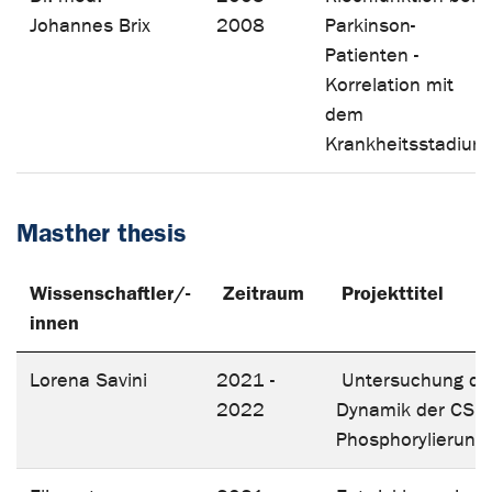
Johannes Brix
2008
Parkinson-
Patienten -
Korrelation mit
dem
Krankheitsstadiu
Masther thesis
Wissenschaftler/-
Zeitraum
Projekttitel
innen
Lorena Savini
2021 -
Untersuchung de
2022
Dynamik der CSF
Phosphorylierung