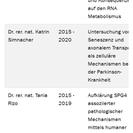
und Konsequenze
auf den RNA
Metabolismus
Dr. rer. nat. Katrin
2015 -
Untersuchung von
Simnacher
2020
Seneszenz und
axonalem Transpor
als zelluläre
Mechanismen bei
der Parkinson-
Krankheit
Dr. rer. nat. Tania
2015 -
Aufklärung SPG4
Rizo
2019
assoziierter
pathologischer
Mechanismen
mittels humaner