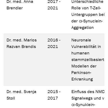
Dr. med. Anna
2017 -
Unterschiedliche
Brendler
2021
Rolle von T-Zell-
Untergruppen bei
der α-Synuclein-
Aggregation
Dr. med. Marios
2016 -
Neuronale
Razvan Brandis
2021
Vulnerabilität in
humanen
stammzellbasierte
Modellen der
Parkinson-
Erkrankung
Dr. med. Svenja
2015 -
Einfluss des NMDA
Stoll
2017
Signalwegs und vo
α-Synuklein-