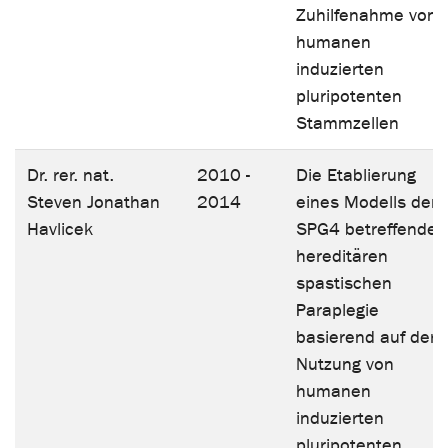
Zuhilfenahme von
humanen
induzierten
pluripotenten
Stammzellen
Dr. rer. nat.
2010 -
Die Etablierung
Steven Jonathan
2014
eines Modells der
Havlicek
SPG4 betreffenden
hereditären
spastischen
Paraplegie
basierend auf der
Nutzung von
humanen
induzierten
pluripotenten