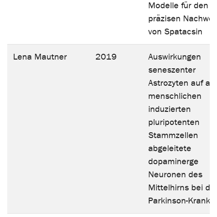
Modelle für den
präzisen Nachwei
von Spatacsin
Lena Mautner
2019
Auswirkungen
seneszenter
Astrozyten auf au
menschlichen
induzierten
pluripotenten
Stammzellen
abgeleitete
dopaminerge
Neuronen des
Mittelhirns bei de
Parkinson-Krankhe