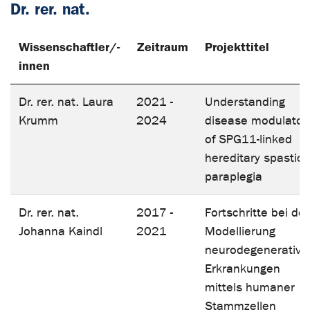
Dr. rer. nat.
Wissenschaftler/-
Zeitraum
Projekttitel
innen
Dr. rer. nat. Laura
2021 -
Understanding
Krumm
2024
disease modulator
of SPG11-linked
hereditary spastic
paraplegia
Dr. rer. nat.
2017 -
Fortschritte bei der
Johanna Kaindl
2021
Modellierung
neurodegenerative
Erkrankungen
mittels humaner
Stammzellen