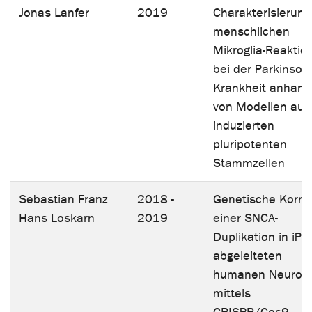
Jonas Lanfer
2019
Charakterisierung
menschlichen
Mikroglia-Reaktio
bei der Parkinson-
Krankheit anhand
von Modellen aus
induzierten
pluripotenten
Stammzellen
Sebastian Franz
2018 -
Genetische Korre
Hans Loskarn
2019
einer SNCA-
Duplikation in iPS
abgeleiteten
humanen Neuron
mittels